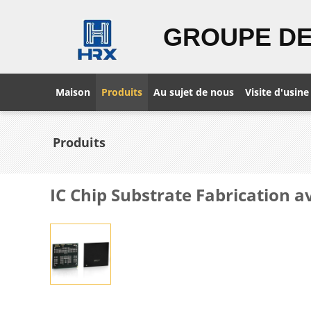
GROUPE DE
Maison
Produits
Au sujet de nous
Visite d'usine
Produits
IC Chip Substrate Fabrication 