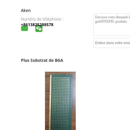
Aken
Numéro de téléphone :
+8613825288578
Plus Substrat de BGA