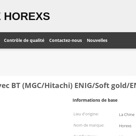
 HOREXS
Contrôle de qualité
Contactez-nous
Nouvelles
avec BT (MGC/Hitachi) ENIG/Soft gold/
Informations de base
Lieu d'origine:
La Chine
Nom de marque:
Horexs