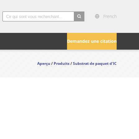
French
search
Demandez une citation
Aperçu
/
Produits
/
Substrat de paquet d'IC