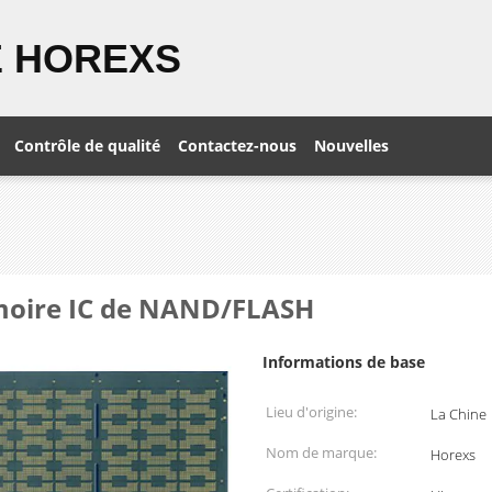
 HOREXS
Contrôle de qualité
Contactez-nous
Nouvelles
émoire IC de NAND/FLASH
Informations de base
Lieu d'origine:
La Chine
Nom de marque:
Horexs