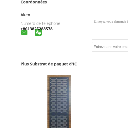
Coordonnées
Aken
Numéro de téléphone :
+8613825288578
Plus Substrat de paquet d'IC