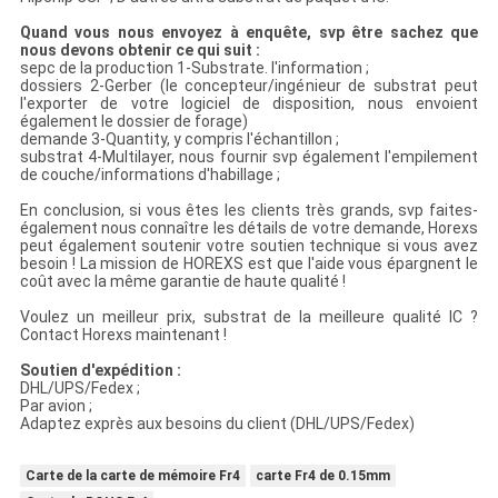
Quand vous nous envoyez à enquête, svp être sachez que
nous devons obtenir ce qui suit :
sepc de la production 1-Substrate. l'information ;
dossiers 2-Gerber (le concepteur/ingénieur de substrat peut
l'exporter de votre logiciel de disposition, nous envoient
également le dossier de forage)
demande 3-Quantity, y compris l'échantillon ;
substrat 4-Multilayer, nous fournir svp également l'empilement
de couche/informations d'habillage ;
En conclusion, si vous êtes les clients très grands, svp faites-
également nous connaître les détails de votre demande, Horexs
peut également soutenir votre soutien technique si vous avez
besoin ! La mission de HOREXS est que l'aide vous épargnent le
coût avec la même garantie de haute qualité !
Voulez un meilleur prix, substrat de la meilleure qualité IC ?
Contact Horexs maintenant !
Soutien d'expédition :
DHL/UPS/Fedex ;
Par avion ;
Adaptez exprès aux besoins du client (DHL/UPS/Fedex)
Carte de la carte de mémoire Fr4
carte Fr4 de 0.15mm