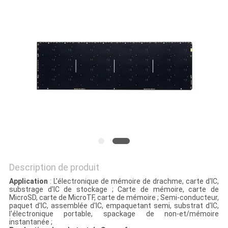
PLAN
DU
SITE
PRIVACY
POLICY
Description de produit
Application
: L'électronique de mémoire de drachme, carte d'IC,
substrage d'IC de stockage ; Carte de mémoire, carte de
MicroSD, carte de MicroTF, carte de mémoire ; Semi-conducteur,
paquet d'IC, assemblée d'IC, empaquetant semi, substrat d'IC,
l'électronique portable, spackage de non-et/mémoire
instantanée ;