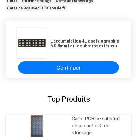
Carte ultra mince de Bga
Carte de Horexs Bga
Carte de Bga avec la liaison de fil
L'accumulation 4L dactylographie
à 0.8mm l'or le substrat extérieur
de paquet d'IC
Continuer
Top Produits
Carte PCB de substrat
de paquet d'IC de
stockage