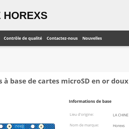
 HOREXS
Contrôle de qualité
Contactez-nous
Nouvelles
s à base de cartes microSD en or doux
Informations de base
Lieu d'origine:
LA CHINE
Nom de marque:
Horexs