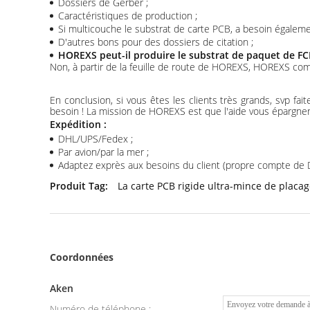
Dossiers de Gerber ;
Caractéristiques de production ;
Si multicouche le substrat de carte PCB, a besoin égaleme
D'autres bons pour des dossiers de citation ;
HOREXS peut-il produire le substrat de paquet de F
Non, à partir de la feuille de route de HOREXS, HOREXS co
En conclusion, si vous êtes les clients très grands, svp f
besoin ! La mission de HOREXS est que l'aide vous épargnen
Expédition :
DHL/UPS/Fedex ;
Par avion/par la mer ;
Adaptez exprès aux besoins du client (propre compte de
Produit Tag:
La carte PCB rigide ultra-mince de placage
Coordonnées
Aken
Numéro de téléphone :