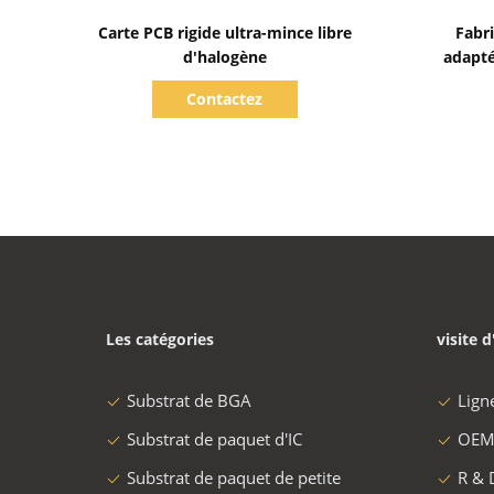
Afficher les détails
Carte PCB rigide ultra-mince libre
Fabri
d'halogène
adapté
Contactez
Les catégories
visite d
Substrat de BGA
Lign
Substrat de paquet d'IC
OEM
Substrat de paquet de petite
R & 