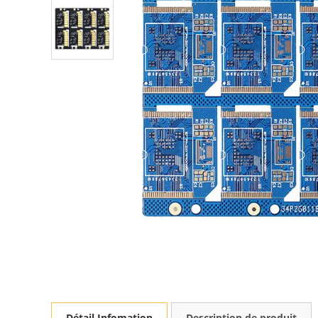
Détail Infomation
Description de produit