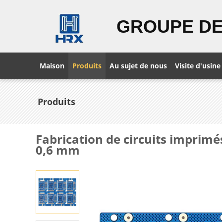
GROUPE DE
Maison
Produits
Au sujet de nous
Visite d'usine
Produits
Fabrication de circuits imprimé
0,6 mm