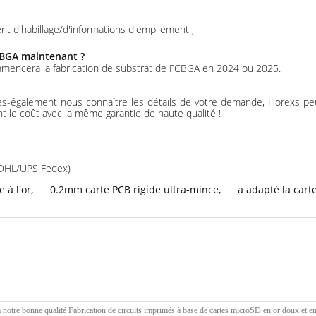
nt d'habillage/d'informations d'empilement ;
CBGA maintenant ?
mmencera la fabrication de substrat de FCBGA en 2024 ou 2025.
aites-également nous connaître les détails de votre demande, Horexs p
t le coût avec la même garantie de haute qualité !
 DHL/UPS Fedex)
 à l'or
,
0.2mm carte PCB rigide ultra-mince
,
a adapté la cart