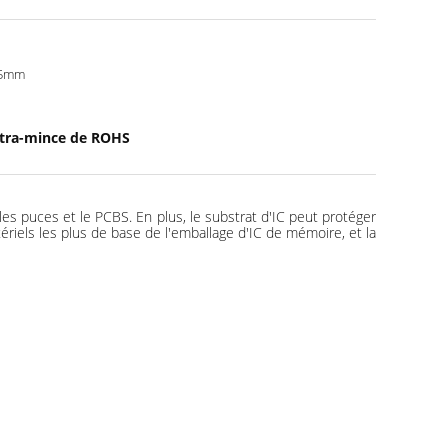
25mm
ltra-mince de ROHS
 les puces et le PCBS. En plus, le substrat d'IC peut protéger
tériels les plus de base de l'emballage d'IC de mémoire, et la