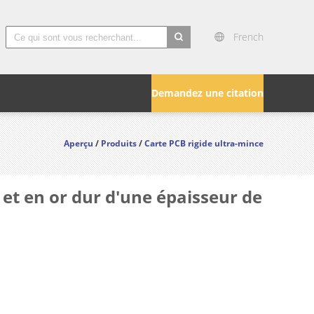
French
search
Demandez une citation
Aperçu
/
Produits
/
Carte PCB rigide ultra-mince
 et en or dur d'une épaisseur de