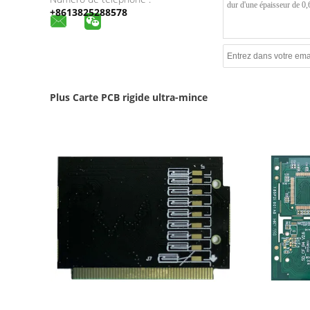
+8613825288578
Plus Carte PCB rigide ultra-mince