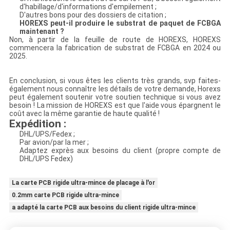
d'habillage/d'informations d'empilement ;
D'autres bons pour des dossiers de citation ;
HOREXS peut-il produire le substrat de paquet de FCBGA
maintenant ?
Non, à partir de la feuille de route de HOREXS, HOREXS
commencera la fabrication de substrat de FCBGA en 2024 ou
2025.
En conclusion, si vous êtes les clients très grands, svp faites-
également nous connaître les détails de votre demande, Horexs
peut également soutenir votre soutien technique si vous avez
besoin ! La mission de HOREXS est que l'aide vous épargnent le
coût avec la même garantie de haute qualité !
Expédition :
DHL/UPS/Fedex ;
Par avion/par la mer ;
Adaptez exprès aux besoins du client (propre compte de
DHL/UPS Fedex)
La carte PCB rigide ultra-mince de placage à l'or
0.2mm carte PCB rigide ultra-mince
a adapté la carte PCB aux besoins du client rigide ultra-mince