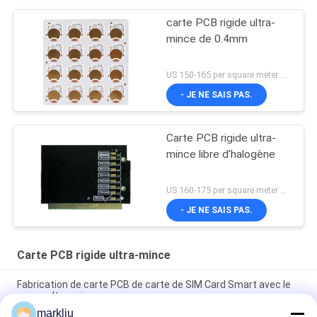
carte PCB rigide ultra-
mince de 0.4mm
US 150-165 per square meter MOQ:10 mètres de squre
- JE NE SAIS PAS.
Carte PCB rigide ultra-
mince libre d'halogène
US 160-175 per square meter MOQ:10 mètres de squre
- JE NE SAIS PAS.
Carte PCB rigide ultra-mince
Fabrication de carte PCB de carte de SIM Card Smart avec le
noyau ultra-mince
markliu