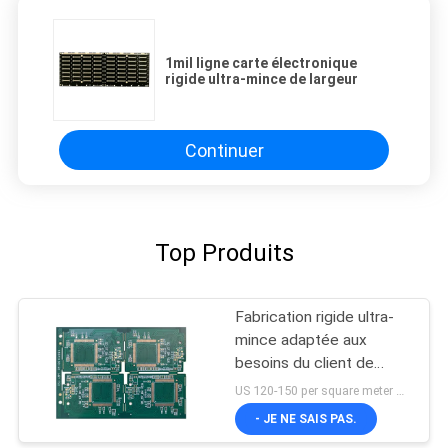
1mil ligne carte électronique
rigide ultra-mince de largeur
Continuer
Top Produits
Fabrication rigide ultra-
mince adaptée aux
besoins du client de
carte PCB
US 120-150 per square meter MOQ:1 mètre carré
- JE NE SAIS PAS.