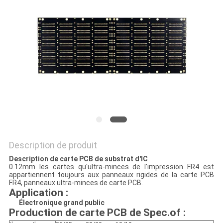
PLAN
DU
SITE
PRIVACY
POLICY
Description de produit
Description de carte PCB de substrat d'IC
0.12mm les cartes qu'ultra-minces de l'impression FR4 est
appartiennent toujours aux panneaux rigides de la carte PCB
FR4, panneaux ultra-minces de carte PCB.
Application :
Électronique grand public
Production de carte PCB de Spec.of :